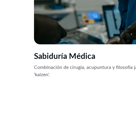
Sabiduría Médica
Combinación de cirugía, acupuntura y filosofía 
'kaizen'.
Tratamiento Integrativo