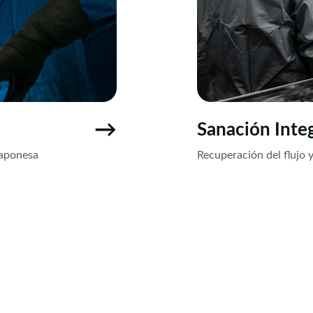
→
Sanación Integ
japonesa 
Recuperación del flujo
CONFIANZA