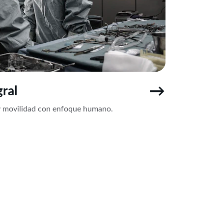
→
ral
 y movilidad con enfoque humano.
CUIDADO PERSONALIZADO