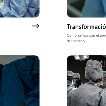
→
Transformació
Compromiso con el apre
del médico.