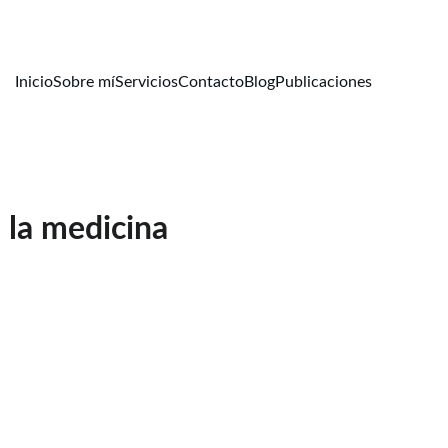
Inicio
Sobre mí
Servicios
Contacto
Blog
Publicaciones
 la medicina