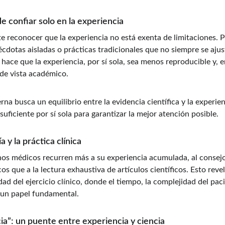
de confiar solo en la experiencia
e reconocer que la experiencia no está exenta de limitaciones. P
cdotas aisladas o prácticas tradicionales que no siempre se ajus
d hace que la experiencia, por sí sola, sea menos reproducible y,
de vista académico.
rna busca un equilibrio entre la evidencia científica y la experie
suficiente por sí sola para garantizar la mejor atención posible.
a y la práctica clínica
chos médicos recurren más a su experiencia acumulada, al consejo
os que a la lectura exhaustiva de artículos científicos. Esto revel
dad del ejercicio clínico, donde el tiempo, la complejidad del pac
 un papel fundamental.
ia”: un puente entre experiencia y ciencia