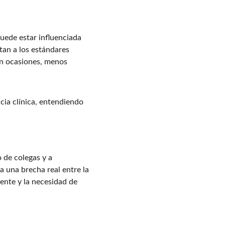
uede estar influenciada 
tan a los estándares 
 en ocasiones, menos 
ncia clínica, entendiendo 
 de colegas y a 
a una brecha real entre la 
iente y la necesidad de 