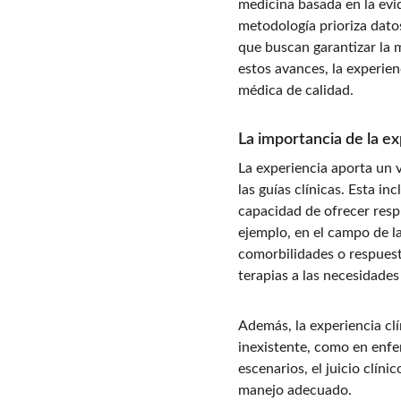
medicina basada en la evi
metodología prioriza datos
que buscan garantizar la m
estos avances, la experien
médica de calidad.
La importancia de la exp
La experiencia aporta un 
las guías clínicas. Esta in
capacidad de ofrecer resp
ejemplo, en el campo de l
comorbilidades o respuesta
terapias a las necesidades
Además, la experiencia clí
inexistente, como en enfe
escenarios, el juicio clín
manejo adecuado.