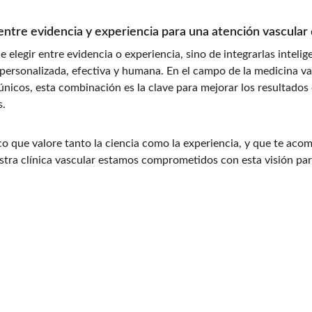
 entre evidencia y experiencia para una atención vascular
de elegir entre evidencia o experiencia, sino de integrarlas intel
ersonalizada, efectiva y humana. En el campo de la medicina va
nicos, esta combinación es la clave para mejorar los resultados c
s.
o que valore tanto la ciencia como la experiencia, y que te ac
stra clínica vascular estamos comprometidos con esta visión para
CONFIANZA
‭+57 (302) 786-0880‬