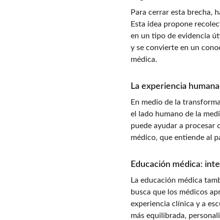
Para cerrar esta brecha, 
Esta idea propone recolect
en un tipo de evidencia út
y se convierte en un conoc
médica.
La experiencia humana e
En medio de la transformac
el lado humano de la medic
puede ayudar a procesar da
médico, que entiende al pa
Educación médica: inte
La educación médica tambi
busca que los médicos apre
experiencia clínica y a e
más equilibrada, personali