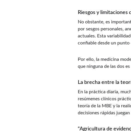
Riesgos y limitaciones 
No obstante, es important
por sesgos personales, ané
actuales. Esta variabilida
confiable desde un punto 
Por ello, la medicina mode
que ninguna de las dos es 
La brecha entre la teorí
En la práctica diaria, mu
resúmenes clínicos práctic
teoría de la MBE y la reali
decisiones rápidas juegan
“Agricultura de evidenc