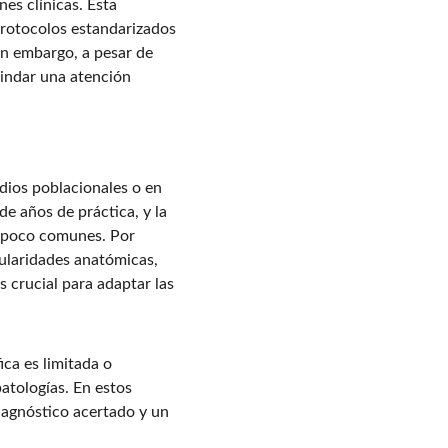
s clínicas. Esta 
protocolos estandarizados 
in embargo, a pesar de 
rindar una atención 
dios poblacionales o en 
 de años de práctica, y la 
o poco comunes. Por 
ularidades anatómicas, 
s crucial para adaptar las 
ca es limitada o 
atologías. En estos 
diagnóstico acertado y un 