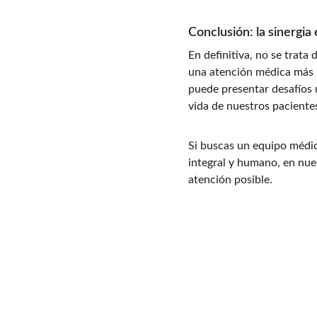
Conclusión: la sinergia
En definitiva, no se trata 
una atención médica más p
puede presentar desafíos ú
vida de nuestros paciente
Si buscas un equipo médic
integral y humano, en nue
atención posible.
Tratamiento Integrativo
Combinamos cirugía vascular y acupuntura 