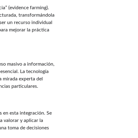
ia” (evidence farming). 
ructurada, transformándola 
ser un recurso individual 
ara mejorar la práctica 
ceso masivo a información, 
esencial. La tecnología 
a mirada experta del 
cias particulares.
 en esta integración. Se 
 valorar y aplicar la 
 una toma de decisiones 